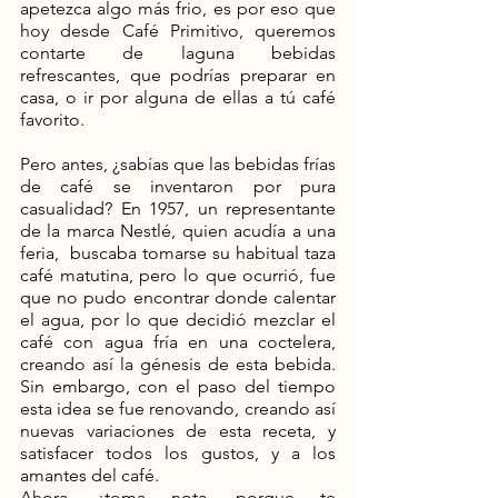
apetezca algo más frio, es por eso que 
hoy desde Café Primitivo, queremos 
contarte de laguna bebidas 
refrescantes, que podrías preparar en 
casa, o ir por alguna de ellas a tú café 
favorito.  
Pero antes, ¿sabías que las bebidas frías 
de café se inventaron por pura 
casualidad? En 1957, un representante 
de la marca Nestlé, quien acudía a una 
feria,  buscaba tomarse su habitual taza 
café matutina, pero lo que ocurrió, fue 
que no pudo encontrar donde calentar 
el agua, por lo que decidió mezclar el 
café con agua fría en una coctelera, 
creando así la génesis de esta bebida. 
Sin embargo, con el paso del tiempo 
esta idea se fue renovando, creando así 
nuevas variaciones de esta receta, y 
satisfacer todos los gustos, y a los 
amantes del café. 
Ahora, ¡toma nota, porque te 