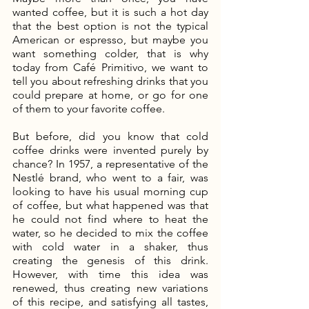
wanted coffee, but it is such a hot day 
that the best option is not the typical 
American or espresso, but maybe you 
want something colder, that is why 
today from Café Primitivo, we want to 
tell you about refreshing drinks that you 
could prepare at home, or go for one 
of them to your favorite coffee.
But before, did you know that cold 
coffee drinks were invented purely by 
chance? In 1957, a representative of the 
Nestlé brand, who went to a fair, was 
looking to have his usual morning cup 
of coffee, but what happened was that 
he could not find where to heat the 
water, so he decided to mix the coffee 
with cold water in a shaker, thus 
creating the genesis of this drink. 
However, with time this idea was 
renewed, thus creating new variations 
of this recipe, and satisfying all tastes, 