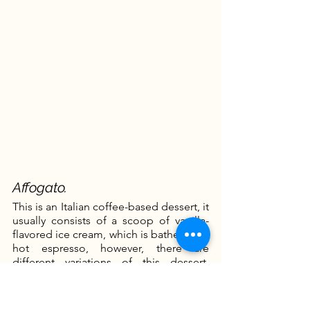
Affogato.
This is an Italian coffee-based dessert, it 
usually consists of a scoop of vanilla-
flavored ice cream, which is bathed with 
hot espresso, however, there are 
different variations of this dessert, 
where you can also add a little of 
liqueur.