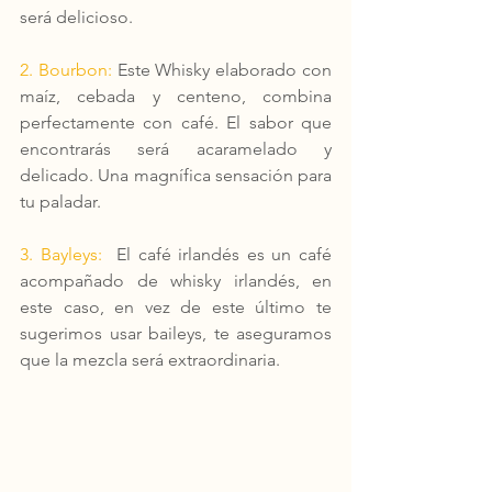
será delicioso.
2. Bourbon:
 Este Whisky elaborado con 
maíz, cebada y centeno, combina 
perfectamente con café. El sabor que 
encontrarás será acaramelado y 
delicado. Una magnífica sensación para 
tu paladar.
3. Bayleys: 
 El café irlandés es un café 
acompañado de whisky irlandés, en 
este caso, en vez de este último te 
sugerimos usar baileys, te aseguramos 
que la mezcla será extraordinaria.