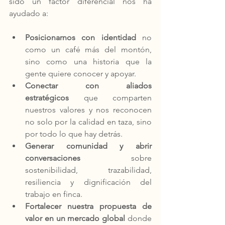
sido un factor diferencial nos ha 
ayudado a:
Posicionarnos con identidad
 no 
como un café más del montón, 
sino como una historia que la 
gente quiere conocer y apoyar. 
Conectar con aliados 
estratégicos 
que comparten 
nuestros valores y nos reconocen 
no solo por la calidad en taza, sino 
por todo lo que hay detrás. 
Generar comunidad y abrir 
conversaciones 
sobre 
sostenibilidad, trazabilidad, 
resiliencia y dignificación del 
trabajo en finca. 
Fortalecer nuestra propuesta de 
valor en un mercado global
 donde 