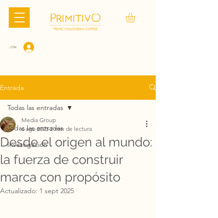
CIAR SESIÓN
Entrada
Todas las entradas
Media Group
Todas las entradas
6 ago 2025
2 min de lectura
Desde el origen al mundo:
Investigación
la fuerza de construir
marca con propósito
Actualizado:
1 sept 2025