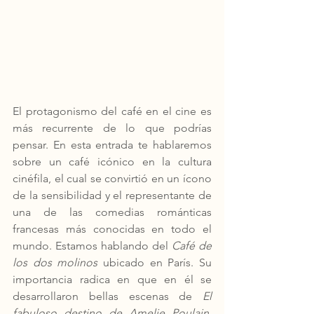
El protagonismo del café en el cine es 
más recurrente de lo que podrías 
pensar. En esta entrada te hablaremos 
sobre un café icónico en la cultura 
cinéfila, el cual se convirtió en un ícono 
de la sensibilidad y el representante de 
una de las comedias románticas 
francesas más conocidas en todo el 
mundo. Estamos hablando del 
Café de 
los dos molinos
 ubicado en París. Su 
importancia radica en que en él se 
desarrollaron bellas escenas de 
El 
fabuloso destino de Amelie Poulain
, 