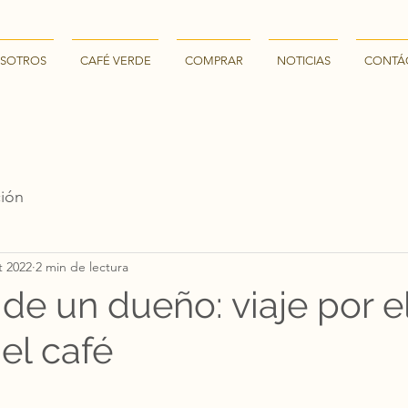
SOTROS
CAFÉ VERDE
COMPRAR
NOTICIAS
CONTÁ
ción
t 2022
2 min de lectura
de un dueño: viaje por e
l café