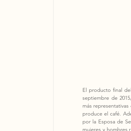
El producto final d
septiembre de 2015,
más representativas d
produce el café. Ad
por la Esposa de Seb
mujeres y hombres r