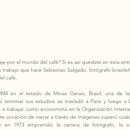
aje por el mundo del café? Si es así quédate en esta ent
trabajo que hace Sebastiao Salgado, fotógrafo brasileñ
l café. 
944 en el estado de Minas Gerais, Brasil, una de la
Al terminar sus estudios se trasladó a París y luego a
a trabajar como economista en la Organización Internac
te vocación de narrar a través de imágenes superó cualqu
en 1973 emprendió la carrera de fotógrafo, la cua