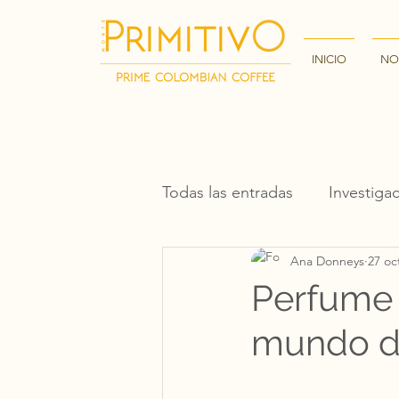
INICIO
NO
Todas las entradas
Investiga
Ana Donneys
27 oc
Perfume 
mundo de