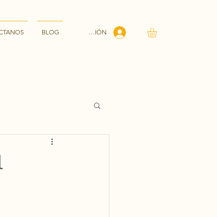
INICIAR SESIÓN
CTANOS
BLOG
l