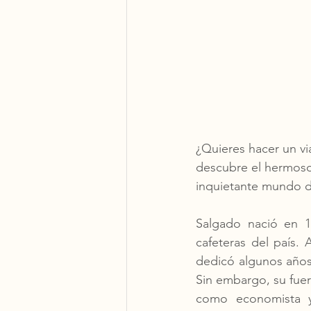
¿Quieres hacer un vi
descubre el hermoso 
inquietante mundo de
Salgado nació en 1
cafeteras del país. 
dedicó algunos años 
Sin embargo, su fuer
como economista y 