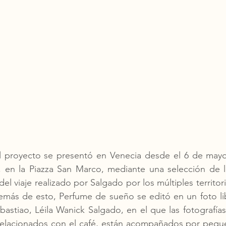
el proyecto se presentó en Venecia desde el 6 de mayo 
 en la Piazza San Marco, mediante una selección de l
el viaje realizado por Salgado por los múltiples territo
emás de esto, Perfume de sueño se editó en un foto lib
astiao, Léila Wanick Salgado, en el que las fotografías 
elacionados con el café, están acompañados por pequeñ