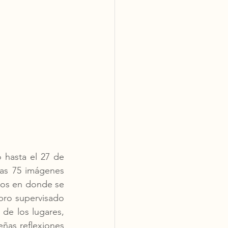
hasta el 27 de 
as 75 imágenes 
rios en donde se 
ro supervisado 
de los lugares, 
as reflexiones 