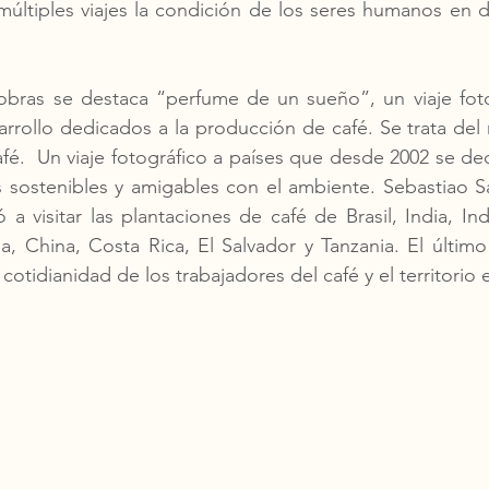
ltiples viajes la condición de los seres humanos en di
 obras se destaca “perfume de un sueño”, un viaje foto
arrollo dedicados a la producción de café. Se trata del 
fé.  Un viaje fotográfico a países que desde 2002 se ded
 sostenibles y amigables con el ambiente. Sebastiao Sa
a visitar las plantaciones de café de Brasil, India, Ind
 China, Costa Rica, El Salvador y Tanzania. El último 