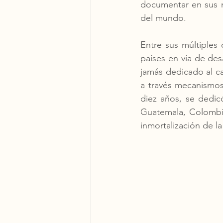
documentar en sus mú
del mundo. 
Entre sus múltiples
países en vía de des
jamás dedicado al ca
a través mecanismos
diez años, se dedicó 
Guatemala, Colombia,