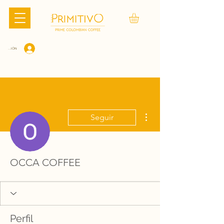
CIAR SESIÓN
Más acciones
Seguir
OCCA COFFEE
Perfil