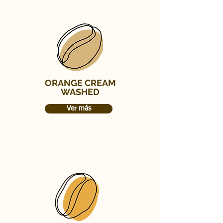
ORANGE CREAM
WASHED
Ver más