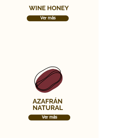
WINE HONEY
Ver más
AZAFRÁN
NATURAL
Ver más