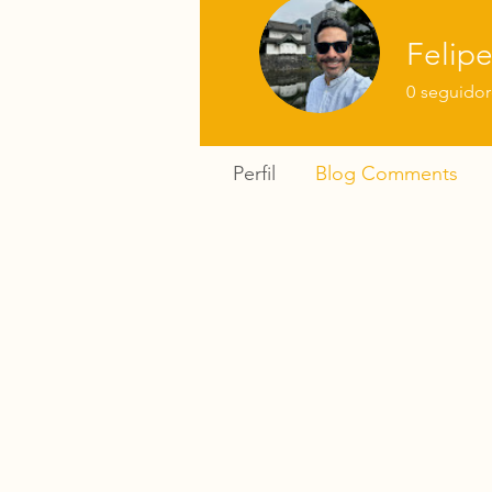
Felip
0
seguidor
Perfil
Blog Comments