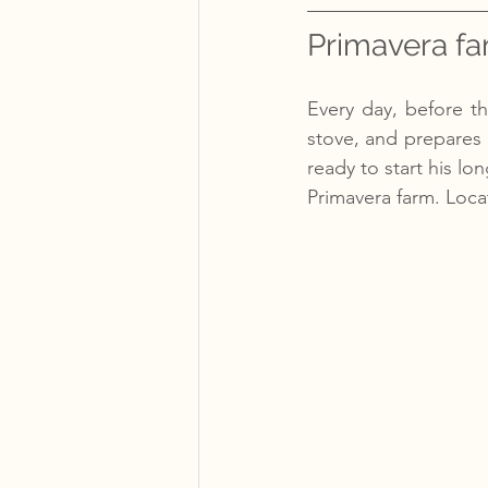
Primavera fa
Every day, before th
stove, and prepares a
ready to start his lo
Primavera farm. Locat