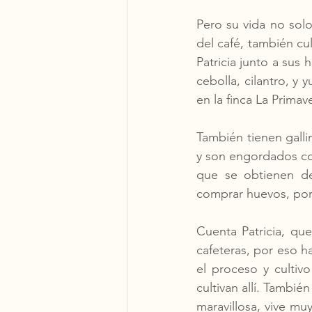
Pero su vida no solo
del café, también cul
Patricia junto a sus 
cebolla, cilantro, y
en la finca La Prima
También tienen galli
y son engordados con
que se obtienen de
comprar huevos, por
Cuenta Patricia, que
cafeteras, por eso ha
el proceso y cultiv
cultivan allí. Tambié
maravillosa, vive mu