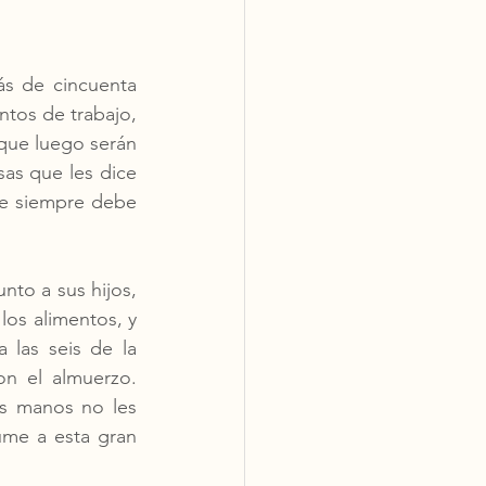
s de cincuenta 
tos de trabajo, 
que luego serán 
s que les dice 
ce siempre debe 
nto a sus hijos, 
os alimentos, y 
 las seis de la 
n el almuerzo. 
s manos no les 
ume a esta gran 