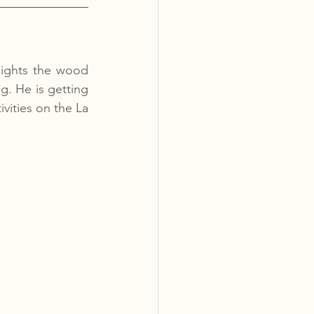
lights the wood 
g. He is getting 
vities on the La 