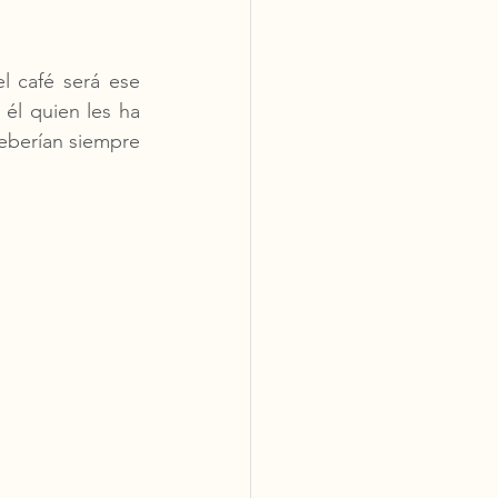
 café será ese 
él quien les ha 
eberían siempre 