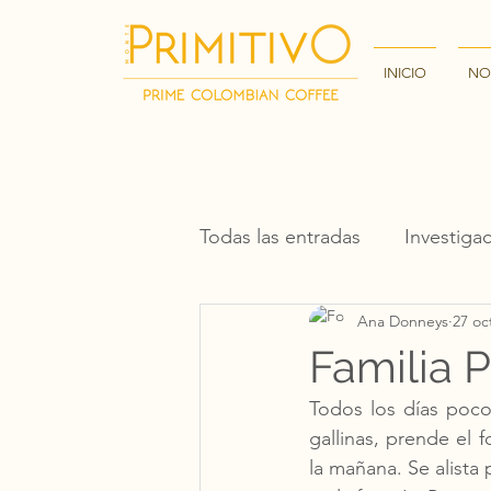
INICIO
NO
Todas las entradas
Investiga
Ana Donneys
27 oc
Familia 
Todos los días poco
gallinas, prende el 
la mañana. Se alista p