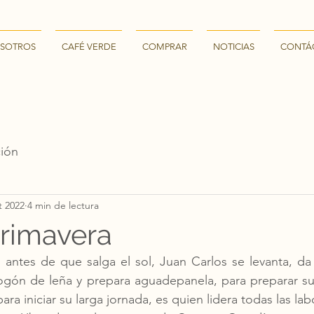
SOTROS
CAFÉ VERDE
COMPRAR
NOTICIAS
CONTÁ
ción
t 2022
4 min de lectura
Primavera
 antes de que salga el sol, Juan Carlos se levanta, da
fogón de leña y prepara aguadepanela, para preparar su
ara iniciar su larga jornada, es quien lidera todas las labo