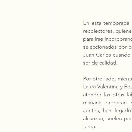
En esta temporada 
recolectores, quiene
para irse incorporan
seleccionados por o
Juan Carlos cuando l
ser de calidad. 
Por otro lado, mientr
Laura Valentina y Ed
atender las otras la
mañana, preparan el
Juntos, han llegado
alcanzan, suelen pe
tarea. 