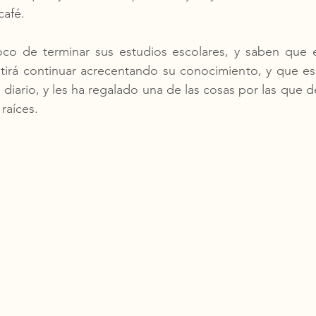
café. 
oco de terminar sus estudios escolares, y saben que el
tirá continuar acrecentando su conocimiento, y que es 
 diario, y les ha regalado una de las cosas por las que d
 raíces.