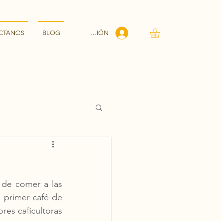
INICIAR SESIÓN
CTANOS
BLOG
 de comer a las 
 primer café de 
res caficultoras 