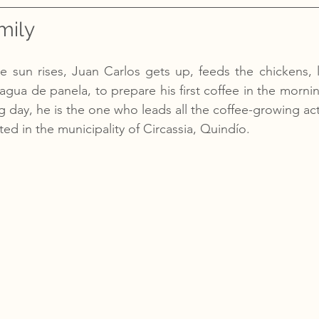
mily
e sun rises, Juan Carlos gets up, feeds the chickens, 
gua de panela, to prepare his first coffee in the mornin
ng day, he is the one who leads all the coffee-growing acti
ed in the municipality of Circassia, Quindío.