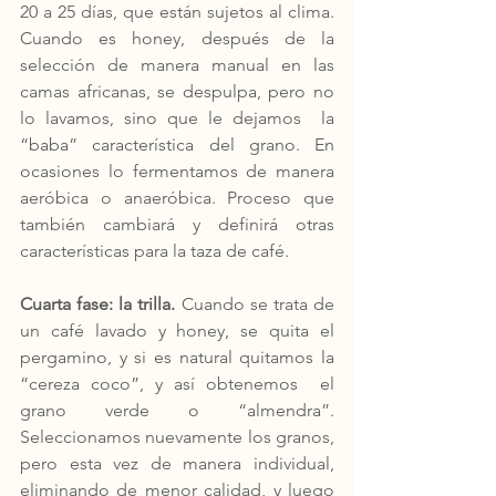
20 a 25 días, que están sujetos al clima. 
Cuando es honey, después de la 
selección de manera manual en las 
camas africanas, se despulpa, pero no 
lo lavamos, sino que le dejamos  la 
“baba” característica del grano. En 
ocasiones lo fermentamos de manera 
aeróbica o anaeróbica. Proceso que 
también cambiará y definirá otras 
características para la taza de café.  
Cuarta fase: la trilla.
 Cuando se trata de 
un café lavado y honey, se quita el 
pergamino, y si es natural quitamos la 
“cereza coco”, y así obtenemos  el 
grano verde o “almendra”. 
Seleccionamos nuevamente los granos, 
pero esta vez de manera individual, 
eliminando de menor calidad, y luego 