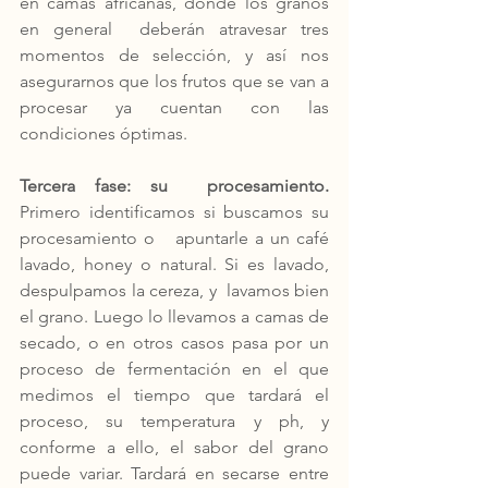
en camas africanas, donde los granos 
en general  deberán atravesar tres 
momentos de selección, y así nos 
asegurarnos que los frutos que se van a 
procesar ya cuentan con las 
condiciones óptimas. 
Tercera fase: su  procesamiento.
Primero identificamos si buscamos su 
procesamiento o   apuntarle a un café 
lavado, honey o natural. Si es lavado, 
despulpamos la cereza, y  lavamos bien 
el grano. Luego lo llevamos a camas de 
secado, o en otros casos pasa por un 
proceso de fermentación en el que 
medimos el tiempo que tardará el 
proceso, su temperatura y ph, y 
conforme a ello, el sabor del grano 
puede variar. Tardará en secarse entre 